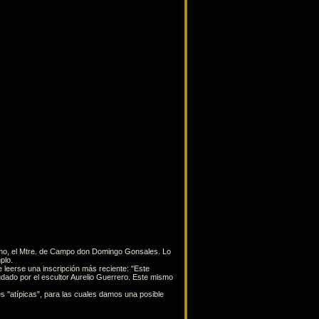
domo, el Mtre. de Campo don Domingo Gonsales. Lo
plo.
e leerse una inscripción más reciente: "Este
yudado por el escultor Aurelio Guerrero. Este mismo
s "atípicas", para las cuales damos una posible