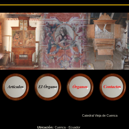
Catedral Vieja de Cuenca
Ubicación:
Cuenca - Ecuador