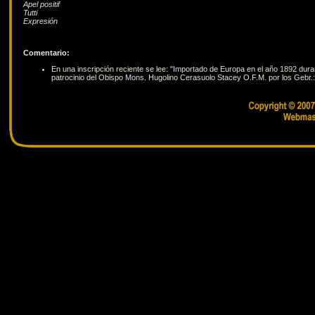
Apel positif
Tutti
Expresión
Comentario:
En una inscripción reciente se lee: "Importado de Europa en el año 1892 dura
patrocinio del Obispo Mons. Hugolino Cerasuolo Stacey O.F.M. por los Gebr.