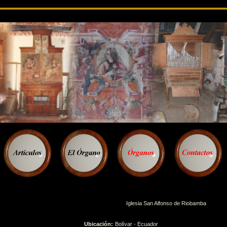
Iglesia San Alfonso de Riobamba
Ubicación:
Bolívar - Ecuador