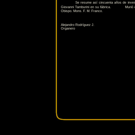
Se resume así cincuenta años de invest
Giovanni Tamburini en su fábrica.
Murió e
Obispo. Mons. F. M. Franco.
Alejandro Rodríguez J.
Organero