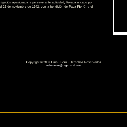
igación apasionada y perseverante actividad, llevada a cabo por
l 23 de noviembre de 1942, con la bendición de Papa Pío XII y el
Copyright © 2007 Lima - Perú - Derechos Reservados
webmaster@organsud.com